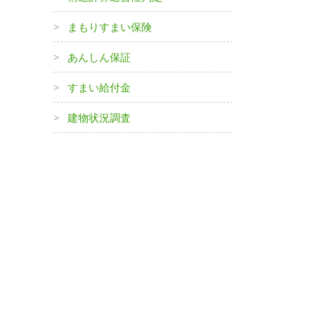
まもりすまい保険
あんしん保証
すまい給付金
建物状況調査