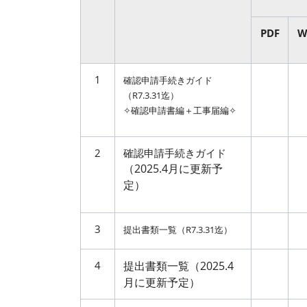
PDF
W
1
確認申請手続きガイド
（R7.3.31迄）
✧確認申請書編＋工事届編✧
2
確認申請手続きガイド
（2025.4月に更新予
定）
3
提出書類一覧（R7.3.31迄）
4
提出書類一覧（2025.4
月に更新予定）