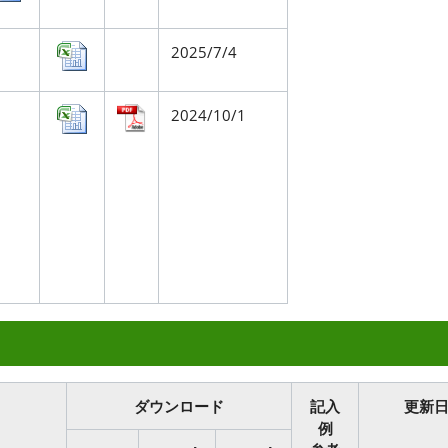
2025/7/4
2024/10/1
ダウンロード
記入
更新
例