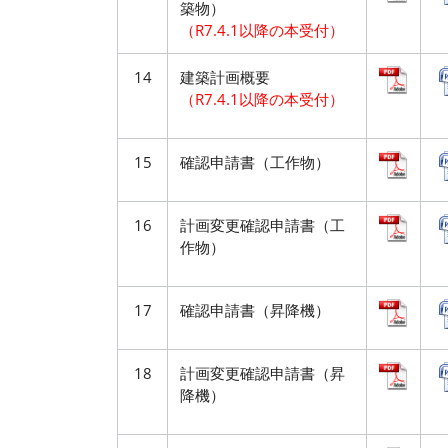
築物）
（R7.4.1以降の本受付）
14
建築計画概要
（R7.4.1以降の本受付）
15
確認申請書（工作物）
16
計画変更確認申請書（工
作物）
17
確認申請書（昇降機）
18
計画変更確認申請書（昇
降機）