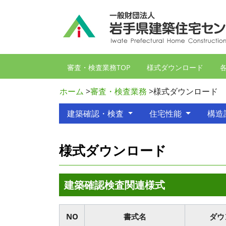
審査・検査業務TOP
様式ダウンロード
ホーム
>
審査・検査業務
>
様式ダウンロード
建築確認・検査
住宅性能
構造
様式ダウンロード
建築確認検査関連様式
NO
書式名
ダウ