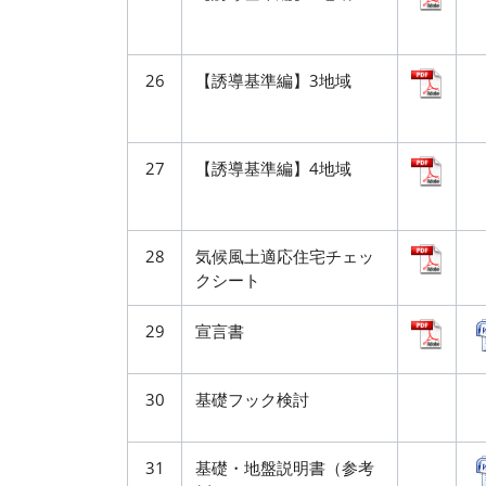
26
【誘導基準編】3地域
27
【誘導基準編】4地域
28
気候風土適応住宅チェッ
クシート
29
宣言書
30
基礎フック検討
31
基礎・地盤説明書（参考