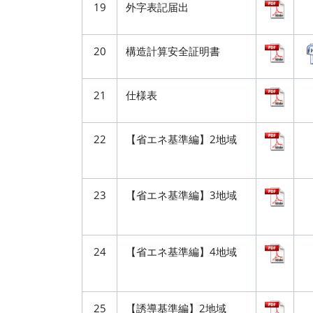
19
外字表記届出
20
構造計算安全証明書
21
仕様表
22
【省エネ基準編】2地域
23
【省エネ基準編】3地域
24
【省エネ基準編】4地域
25
【誘導基準編】2地域