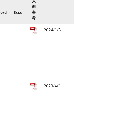
入
例
参
ord
Excel
考
2024/1/5
2023/4/1