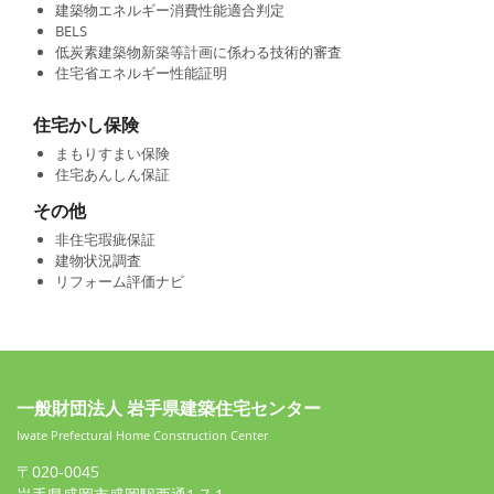
建築物エネルギー消費性能適合判定
BELS
低炭素建築物新築等計画に係わる技術的審査
住宅省エネルギー性能証明
住宅かし保険
まもりすまい保険
住宅あんしん保証
その他
非住宅瑕疵保証
建物状況調査
リフォーム評価ナビ
一般財団法人 岩手県建築住宅センター
Iwate Prefectural Home Construction Center
〒020-0045