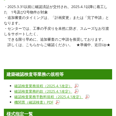
・2025.3.31以前に確認済証が交付され、2025.4.1以降に着工し
た 1号及び2号物件が対象
・追加審査のタイミングは、「計画変更」または「完了申請」と
なります。
・センターでは、工事の手戻りを未然に防ぎ、スムーズなお引渡
しをサポートしたく、
できる限り早めに、追加審査のご申請を推奨しております。
詳しくは、こちらからご確認ください。 ★準備中、近日Up★
建築確認検査等業務の規程等
確認検査業務規程（2025.4.1改定）
確認検査業務約款（2025.4.1改定）
確認検査業務手数料規程（2025.4.1改定）
機関票（確認検査）PDF
様式指定一覧