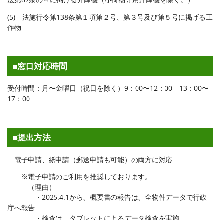
(5) 法施行令第138条第１項第２号、第３号及び第５号に掲げる工
作物
■窓口対応時間
受付時間：月〜金曜日（祝日を除く）9：00〜12：00 13：00〜
17：00
■提出方法
電子申請、紙申請（郵送申請も可能）の両方に対応
※電子申請のご利用を推奨しております。
（理由）
・2025.4.1から、概要書の報告は、全物件データで行政
庁へ報告
・検査は、タブレットによるデータ検査を実施