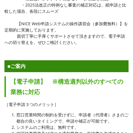
・2025法改正の特例なし審査の補正対応は、紙申請と比
較した場合、各段にスムーズ
【NICE Web申請システムの操作講習会（参加費無料）】を
定期的に実施しております。
親切丁寧に手厚くサポートさせて頂きますので、電子申請
への切り替えを、ぜひご検討ください。
■ご案内
【電子申請】 ※構造適判以外のすべての
業務に対応
［電子申請３つのメリット］
窓口営業時間の制約を受けずに、申請者（代理者）さまのご
都合の良いタイミングで、申請や補正が可能です。
システムのご利用は、無料です。