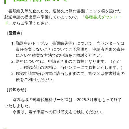
書類紛失等防止のため、連絡先と添付書類チェック欄を設けた
郵送申請の提出票を準備していますので、
「各種書式ダウンロー
ド」
からご準備ください。
［留意点］
郵送中のトラブル（書類紛失等）について、当センターでは
責任を負えないことについてご了承頂き、申請者さまの責任
において確実な方法での申請をご検討ください。
送料については、申請者さまのご負担となります。（ただ
し、確認済証の送料は、当センターにて負担いたします。）
確認申請書等は信書に該当しますので、郵便又は信書対応の
便をご利用ください。
［お知らせ］
遠方地域の郵送代無料サービスは、2025.3月末をもって終了
いたしました。
今後は、電子申請への切り替えをご検討ください。