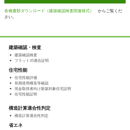
各種書類ダウンロード（建築確認検査関連様式）
からご覧くだ
さい。
建築確認・検査
建築確認検査
フラット35適合証明
住宅性能
住宅性能評価
長期使用構造等確認
現金取得者向け新築対象住宅証明
住宅性能証明
構造計算適合性判定
構造計算適合性判定
省エネ