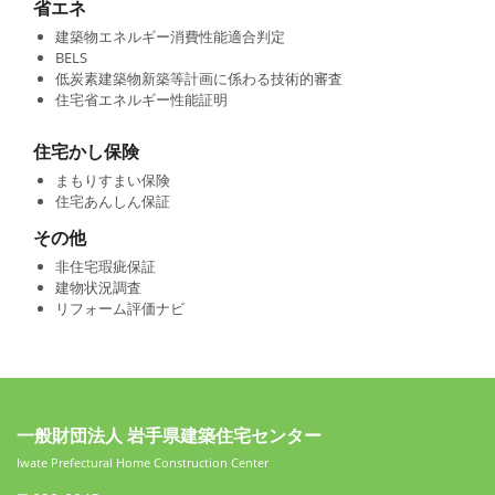
省エネ
建築物エネルギー消費性能適合判定
BELS
低炭素建築物新築等計画に係わる技術的審査
住宅省エネルギー性能証明
住宅かし保険
まもりすまい保険
住宅あんしん保証
その他
非住宅瑕疵保証
建物状況調査
リフォーム評価ナビ
一般財団法人 岩手県建築住宅センター
Iwate Prefectural Home Construction Center