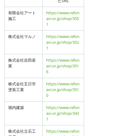
ビURL
有限会社アート
https://www.refon
施工
avi.or.jp/shop/355
1
株式会社マルノ
https://www.refon
avi.or.jp/shop/352
1
株式会社吉田産
https://www.refon
業
avi.or.jp/shop/351
6
株式会社五日市
https://www.refon
塗装工業
avi.or.jp/shop/351
0
堀内建築
https://www.refon
avi.or.jp/shop/343
1
株式会社立石工
https://www.refon