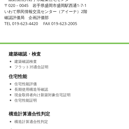
〒020－0045 岩手県盛岡市盛岡駅西通1-7-1
いわて県民情報交流センター（アイーナ）2階
確認評価局 企画評価部
TEL 019-623-4420 FAX 019-623-2005
建築確認・検査
建築確認検査
フラット35適合証明
住宅性能
住宅性能評価
長期使用構造等確認
現金取得者向け新築対象住宅証明
住宅性能証明
構造計算適合性判定
構造計算適合性判定