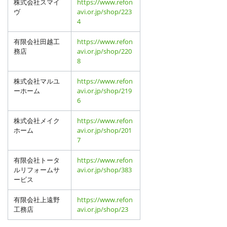
株式会社スマイ
https://www.refon
ヴ
avi.or.jp/shop/223
4
有限会社田越工
https://www.refon
務店
avi.or.jp/shop/220
8
株式会社マルユ
https://www.refon
ーホーム
avi.or.jp/shop/219
6
株式会社メイク
https://www.refon
ホーム
avi.or.jp/shop/201
7
有限会社トータ
https://www.refon
ルリフォームサ
avi.or.jp/shop/383
ービス
有限会社上遠野
https://www.refon
工務店
avi.or.jp/shop/23