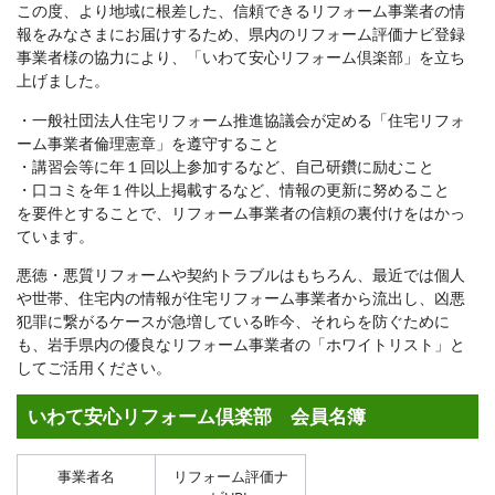
この度、より地域に根差した、信頼できるリフォーム事業者の情
報をみなさまにお届けするため、県内のリフォーム評価ナビ登録
事業者様の協力により、「いわて安心リフォーム倶楽部」を立ち
上げました。
・一般社団法人住宅リフォーム推進協議会が定める「住宅リフォ
ーム事業者倫理憲章」を遵守すること
・講習会等に年１回以上参加するなど、自己研鑽に励むこと
・口コミを年１件以上掲載するなど、情報の更新に努めること
を要件とすることで、リフォーム事業者の信頼の裏付けをはかっ
ています。
悪徳・悪質リフォームや契約トラブルはもちろん、最近では個人
や世帯、住宅内の情報が住宅リフォーム事業者から流出し、凶悪
犯罪に繋がるケースが急増している昨今、それらを防ぐために
も、岩手県内の優良なリフォーム事業者の「ホワイトリスト」と
してご活用ください。
いわて安心リフォーム倶楽部 会員名簿
事業者名
リフォーム評価ナ