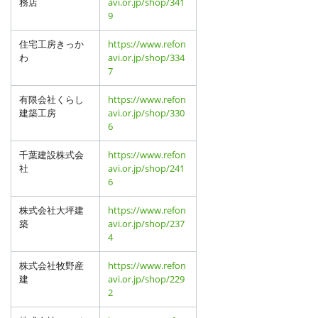
務店
avi.or.jp/shop/341
9
住宅工房きっか
https://www.refon
わ
avi.or.jp/shop/334
7
有限会社くらし
https://www.refon
建築工房
avi.or.jp/shop/330
6
千葉建設株式会
https://www.refon
社
avi.or.jp/shop/241
6
株式会社大坪建
https://www.refon
築
avi.or.jp/shop/237
4
株式会社牧野産
https://www.refon
建
avi.or.jp/shop/229
2