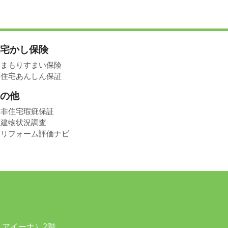
宅かし保険
まもりすまい保険
住宅あんしん保証
の他
非住宅瑕疵保証
建物状況調査
リフォーム評価ナビ
 アイーナ）2階