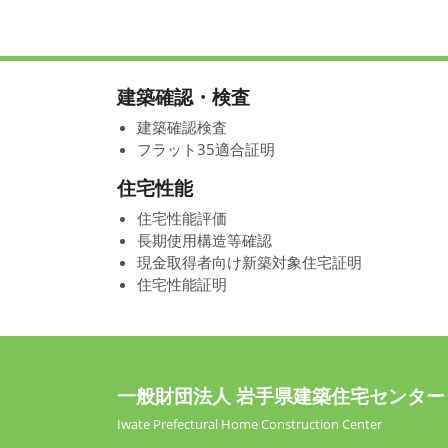
建築確認・検査
建築確認検査
フラット35適合証明
住宅性能
住宅性能評価
長期使用構造等確認
現金取得者向け新築対象住宅証明
住宅性能証明
一般財団法人 岩手県建築住宅センター
Iwate Prefectural Home Construction Center