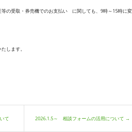
の受取・券売機でのお支払い に関しても、9時～15時に変
、
いたします。
ついて
2026.1.5～ 相談フォームの活用について
→