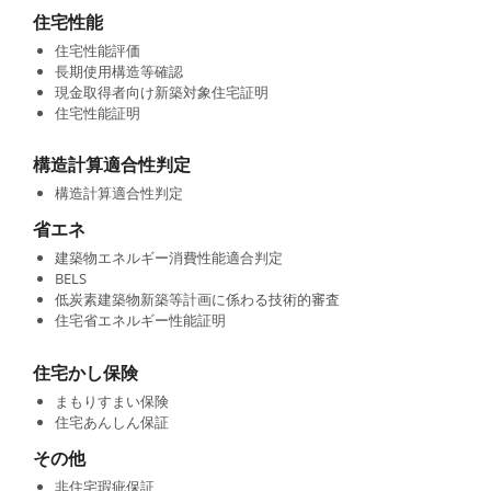
住宅性能
住宅性能評価
長期使用構造等確認
現金取得者向け新築対象住宅証明
住宅性能証明
構造計算適合性判定
構造計算適合性判定
省エネ
建築物エネルギー消費性能適合判定
BELS
低炭素建築物新築等計画に係わる技術的審査
住宅省エネルギー性能証明
住宅かし保険
まもりすまい保険
住宅あんしん保証
その他
非住宅瑕疵保証