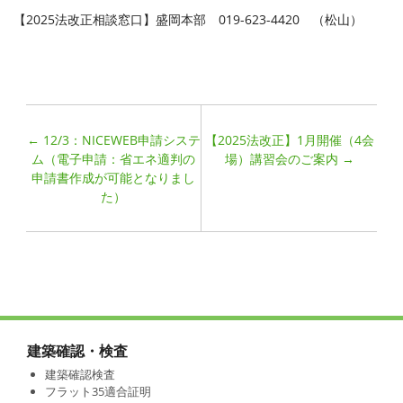
【2025法改正相談窓口】盛岡本部 019-623-4420 （松山）
←
12/3：NICEWEB申請システ
【2025法改正】1月開催（4会
ム（電子申請：省エネ適判の
場）講習会のご案内
→
申請書作成が可能となりまし
た）
建築確認・検査
建築確認検査
フラット35適合証明