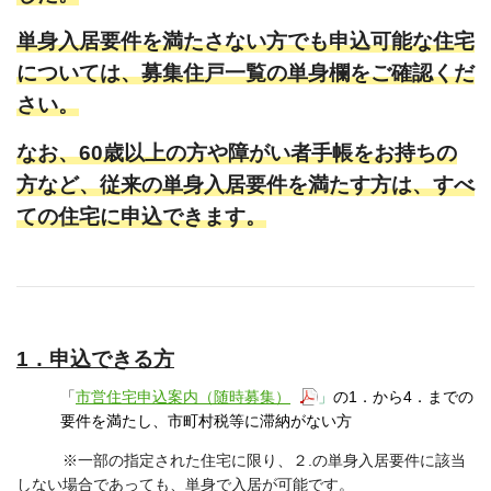
単身入居要件を満たさない方でも申込可能な住宅
については、募集住戸一覧の単身欄をご確認くだ
さい。
なお、60歳以上の方や障がい者手帳をお持ちの
方など、従来の単身入居要件を満たす方は、すべ
ての住宅に申込できます。
1．申込できる方
「
市営住宅申込案内（随時募集）
」
の1．から4．までの
要件を満たし、市町村税等に滞納がない方
※一部の指定された住宅に限り、２.の単身入居要件に該当
しない場合であっても、単身で入居が可能です。