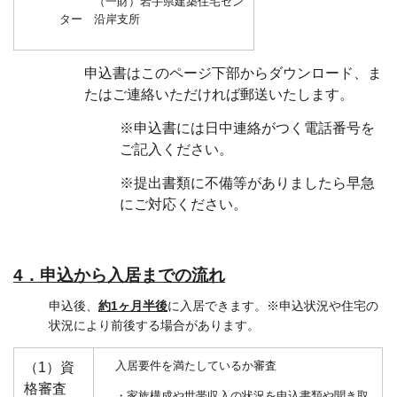
（一財）岩手県建築住宅セン
ター 沿岸支所
申込書はこのページ下部からダウンロード、ま
たはご連絡いただければ郵送いたします。
※申込書には日中連絡がつく電話番号を
ご記入ください。
※提出書類に不備等がありましたら早急
にご対応ください。
4．申込から入居までの流れ
申込後、
約1ヶ月半後
に入居できます。※申込状況や住宅の
状況により前後する場合があります。
（1）資
入居要件を満たしているか審査
格審査
・家族構成や世帯収入の状況を申込書類や聞き取