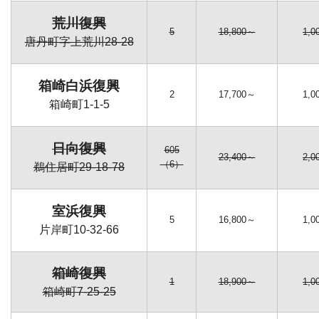
荒川復興
5
18,800～
1,0
唐丹町字上荒川28-28
箱崎白浜復興
2
17,700～
1,0
箱崎町1-1-5
日向復興
605
23,400～
2,0
（6）
鵜住居町29-18-78
室浜復興
5
16,800～
1,0
片岸町10-32-66
箱崎復興
1
18,900～
1,0
箱崎町7-25-25