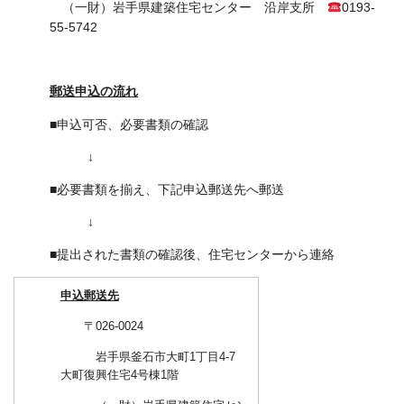
（一財）岩手県建築住宅センター 沿岸支所
0193-
55-5742
郵送申込の流れ
■申込可否、必要書類の確認
↓
■必要書類を揃え、下記申込郵送先へ郵送
↓
■提出された書類の確認後、住宅センターから連絡
申込郵送先
〒026-0024
岩手県釜石市大町1丁目4-7
大町復興住宅4号棟1階