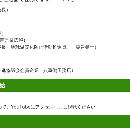
会長）
長）
画営業広報）
、地球温暖化防止活動推進員、一級建築士）
進協議会会員企業 八重働工務店）
開始
すので、YouTubeにアクセスし、ご視聴ください。