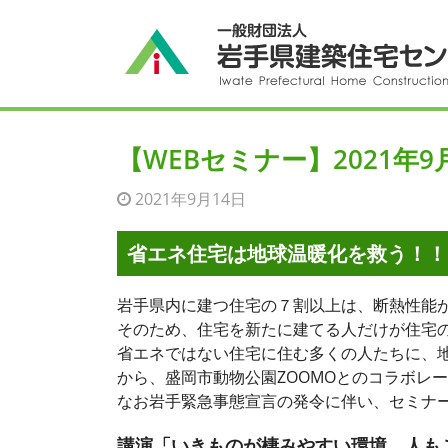
【WEBセミナー】2021年
2021年9月14日
省エネ住宅は地球温暖化を救う！！
岩手県内に建つ住宅の７割以上は、断熱性能
そのため、住宅を新たに建てる人だけが住宅
省エネではない住宅に住む多くの人たちに、
から、盛岡市動物公園ZOOMOとのコラボレ
なお岩手緊急事態宣言の発令に伴い、セミナー
講演「いきものが棲みやすい環境 人も