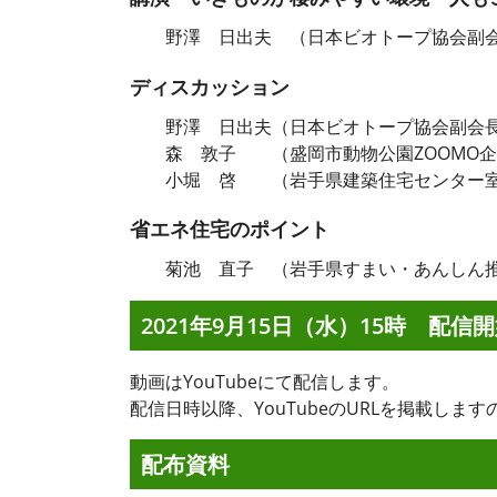
野澤 日出夫 （日本ビオトープ協会副
ディスカッション
野澤 日出夫（日本ビオトープ協会副会
森 敦子 （盛岡市動物公園ZOOMO企
小堀 啓 （岩手県建築住宅センター室長
省エネ住宅のポイント
菊池 直子 （岩手県すまい・あんしん推
2021年9月15日（水）15時 配信
動画はYouTubeにて配信します。
配信日時以降、YouTubeのURLを掲載しま
配布資料