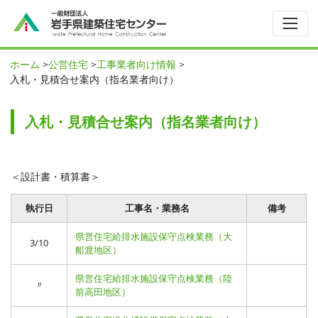
ホーム
>
公営住宅
>
工事業者向け情報
>
入札・見積合せ案内（指名業者向け）
入札・見積合せ案内（指名業者向け）
＜設計書・積算書＞
執行日
工事名・業務名
備考
県営住宅給排水施設保守点検業務（大
3/10
船渡地区）
県営住宅給排水施設保守点検業務（陸
〃
前高田地区）