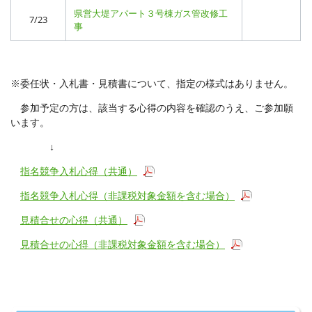
県営大堤アパート３号棟ガス管改修工
7/23
事
※委任状・入札書・見積書について、指定の様式はありません。
参加予定の方は、該当する心得の内容を確認のうえ、ご参加願
います。
↓
指名競争入札心得（共通）
指名競争入札心得（非課税対象金額を含む場合）
見積合せの心得（共通）
見積合せの心得（非課税対象金額を含む場合）