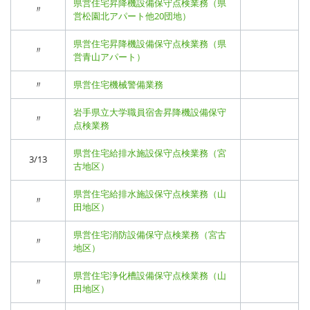
県営住宅昇降機設備保守点検業務（県
〃
営松園北アパート他20団地）
県営住宅昇降機設備保守点検業務（県
〃
営青山アパート）
〃
県営住宅機械警備業務
岩手県立大学職員宿舎昇降機設備保守
〃
点検業務
県営住宅給排水施設保守点検業務（宮
3/13
古地区）
県営住宅給排水施設保守点検業務（山
〃
田地区）
県営住宅消防設備保守点検業務（宮古
〃
地区）
県営住宅浄化槽設備保守点検業務（山
〃
田地区）