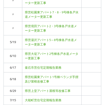
〃
ーター更新工事
県営松園東アパート7・8・9号棟各戸水
〃
道メーター更新工事
県営境田アパート2・3号棟各戸水道メ
〃
ーター更新工事
県営湯沢アパート5～8号棟各戸水道メ
5/19
ーター更新工事
県営大堤アパート2号棟各戸水道メータ
6/10
ー更新工事
6/17
釜石市営住宅定期報告業務
県営松園東アパート1号棟ベランダ手摺
6/18
及び屋根改修工事
6/29
県営上堂アパート屋根等改修工事
7/15
大槌町営住宅定期報告業務