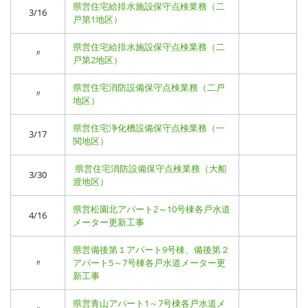
県営住宅給排水施設保守点検業務（二
3/16
戸第1地区）
県営住宅給排水施設保守点検業務（二
〃
戸第2地区）
県営住宅消防設備保守点検業務（二戸
〃
地区）
県営住宅浄化槽設備保守点検業務（一
3/17
関地区）
県営住宅消防設備保守点検業務（大船
3/30
渡地区）
県営松園北アパート2～10号棟各戸水道
4/16
メーター更新工事
県営備後第１アパート9号棟、備後第２
〃
アパート5～7号棟各戸水道メーター更
新工事
県営青山アパート1～7号棟各戸水道メ